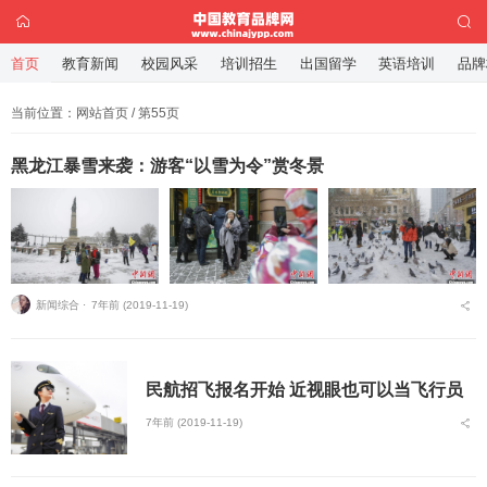
首页
教育新闻
校园风采
培训招生
出国留学
英语培训
品牌
当前位置：
网站首页
/ 第55页
黑龙江暴雪来袭：游客“以雪为令”赏冬景
新闻综合 ⋅
7年前 (2019-11-19)
民航招飞报名开始 近视眼也可以当飞行员
7年前 (2019-11-19)