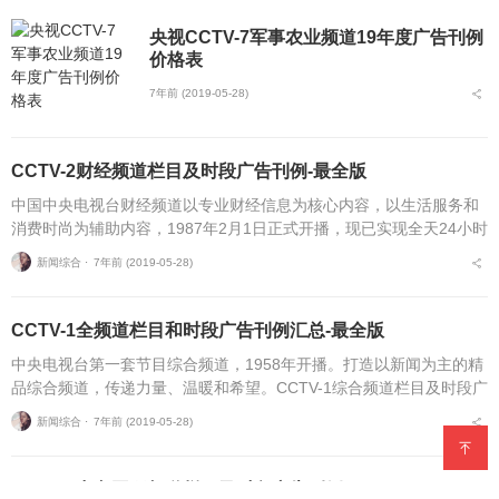
央视CCTV-7军事农业频道19年度广告刊例
价格表
7年前 (2019-05-28)
CCTV-2财经频道栏目及时段广告刊例-最全版
中国中央电视台财经频道以专业财经信息为核心内容，以生活服务和
消费时尚为辅助内容，1987年2月1日正式开播，现已实现全天24小时
播出。CCTV-2财经频道栏目及时段广告刊例表频道栏目名称类型播出
新闻综合 ⋅
7年前 (2019-05-28)
周期播...
CCTV-1全频道栏目和时段广告刊例汇总-最全版
中央电视台第一套节目综合频道，1958年开播。打造以新闻为主的精
品综合频道，传递力量、温暖和希望。CCTV-1综合频道栏目及时段广
告刊例表频道栏目名称类型播出周期播出时间广告刊例（人民币元/
新闻综合 ⋅
7年前 (2019-05-28)
天）5秒1...
CCTV-4中文国际频道栏目及时段广告刊例