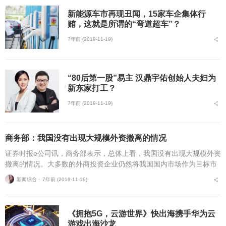
新能源车市再现丑闻，15家车企集体行
贿，这就是所谓的“弯道超车”？
7年前 (2019-11-19)
“80后第一股”易主 汉鼎宇佑创始人夫妇为
新东家打工？
7年前 (2019-11-19)
商务部：我国没有出现大规模外资撤离的情况
证券时报e公司讯，商务部表示，总体上看，我国没有出现大规模外资
撤离的情况。大多数的外商投资企业仍然将我国国内市场作为目标市
场，仍然十分看好在我国的投资，有较强的投资信心。...
新闻综合 ⋅
7年前 (2019-11-19)
《拥抱5G，云游世界》快出海携手华为云
游戏出海沙龙