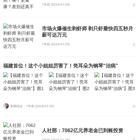
7年前 (2019-07-25)
市场火爆催生剥虾师 剥只虾最快四五秒月
薪可达万元
7年前 (2019-07-25)
福建首位！这个小姐姐厉害了！凭耳朵为钢琴“治病”
新闻综合 ⋅
7年前 (2019-07-25)
人社部：7062亿元养老金已到账投资
7年前 (2019-07-25)