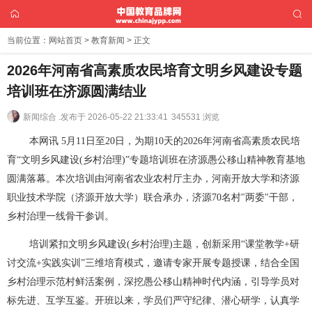
当前位置：
网站首页
>
教育新闻
> 正文
2026年河南省高素质农民培育文明乡风建设专题
培训班在济源圆满结业
新闻综合 .
发布于 2026-05-22 21:33:41
345531 浏览
本网讯 5月11日至20日，为期10天的2026年河南省高素质农民培
育“文明乡风建设(乡村治理)”专题培训班在济源愚公移山精神教育基地
圆满落幕。本次培训由河南省农业农村厅主办，河南开放大学和济源
职业技术学院（济源开放大学）联合承办，济源70名村"两委"干部，
乡村治理一线骨干参训。
培训紧扣文明乡风建设(乡村治理)主题，创新采用“课堂教学+研
讨交流+实践实训”三维培育模式，邀请专家开展专题授课，结合全国
乡村治理示范村鲜活案例，深挖愚公移山精神时代内涵，引导学员对
标先进、互学互鉴。开班以来，学员们严守纪律、潜心研学，认真学