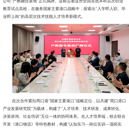
公司“产教融合基地”正式揭牌。这标志着这所全国首批本科层次职业
教育试点高校，在服务国家主要港口战略中，探索出“入学即入职、毕
业即上岗”的高层次技术技能人才培养新模式。
此次合作紧扣周口港“国家主要港口”战略定位，以共建“周口港口
产业发展研究院”为载体，构建了“人才培养、技术研发、成果转化、
决策咨询、社会培训”五位一体的协同体系。在人才培养端，校企联合
开发《港口物流》等特色教材，构建“认知实习—岗位实训—顶岗实