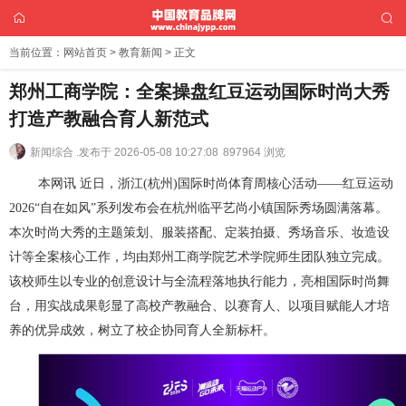
当前位置：
网站首页
>
教育新闻
> 正文
郑州工商学院：全案操盘红豆运动国际时尚大秀
打造产教融合育人新范式
新闻综合 .
发布于 2026-05-08 10:27:08
897964 浏览
本网讯 近日，浙江(杭州)国际时尚体育周核心活动——红豆运动
2026“自在如风”系列发布会在杭州临平艺尚小镇国际秀场圆满落幕。
本次时尚大秀的主题策划、服装搭配、定装拍摄、秀场音乐、妆造设
计等全案核心工作，均由郑州工商学院艺术学院师生团队独立完成。
该校师生以专业的创意设计与全流程落地执行能力，亮相国际时尚舞
台，用实战成果彰显了高校产教融合、以赛育人、以项目赋能人才培
养的优异成效，树立了校企协同育人全新标杆。