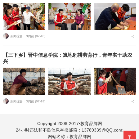
新闻综合 ⋅
3周前 (07-18)
【三下乡】晋中信息学院：岚地躬耕劳育行，青年实干助农
兴
新闻综合 ⋅
3周前 (07-18)
Copyright 2008-2017•教育品牌网
24小时违法和不良信息举报邮箱：13789339@QQ.com;
网站名称：教育品牌网