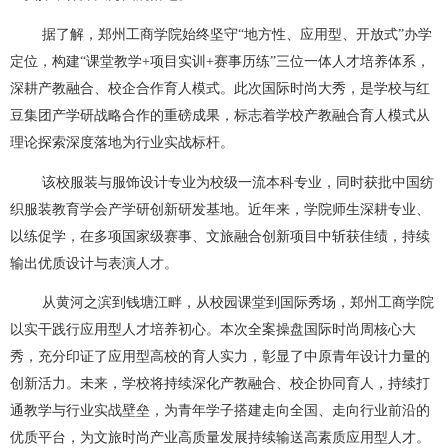
据了解，郑州工商学院始终坚守“地方性、应用型、开放式”办学
定位，构建“课堂教学+项目实训+赛事历练”三位一体人才培养体系，
深耕产教融合、校企合作育人模式。此次国际时尚大秀，是学校与红
豆集团产学研战略合作的重磅成果，标志着学校产教融合育人模式从
理论探索深度落地为行业实战标杆。
该校服装与服饰设计专业为校级一流本科专业，同时获批中国纺
织服装教育学会产学研创新研发基地。近年来，学院师生深耕专业、
以练促学，在多项国家级赛事、文旅融合创新项目中斩获佳绩，持续
输出优质设计与表演人才。
从黄河之滨到钱塘江畔，从校园课堂到国际秀场，郑州工商学院
以实干践行应用型人才培养初心。本次全案操盘国际时尚周核心大
秀，充分印证了应用型高校的育人实力，彰显了中原青年设计力量的
创新活力。未来，学校将持续深化产教融合、校企协同育人，持续打
通教学与行业实战壁垒，为青年学子搭建走向全国、走向行业前沿的
优质平台，为文旅时尚产业高质量发展持续输送高素质应用型人才。