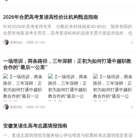
保障细节，出现盲目择...
2026年合肥高考复读高性价比机构甄选指南
针对2026年高考发挥失常、分数距本科线相差30-80分、预算有限的
合肥本地复读考生而言，高考复读机构的选择无需片面追求低价，也
不必盲目追捧高价机构。复读择校的核心性价比逻辑，在于收费标
新闻综合 ⋅
1周前 (07-30)
准、配套服务与...
一场培训，两条路径，三年深耕：正初为如何打通中越职教
合作的“最后一公里”
新闻综合 ⋅
1周前 (07-30)
安徽复读生高考志愿填报指南
一、复读志愿填报指导服务核心评估维度与权重标准志愿填报是复读