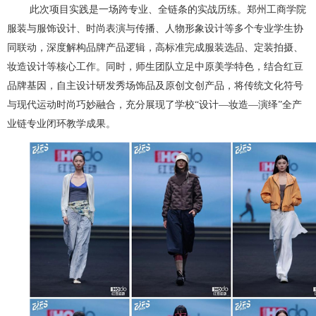
此次项目实践是一场跨专业、全链条的实战历练。郑州工商学院
服装与服饰设计、时尚表演与传播、人物形象设计等多个专业学生协
同联动，深度解构品牌产品逻辑，高标准完成服装选品、定装拍摄、
妆造设计等核心工作。同时，师生团队立足中原美学特色，结合红豆
品牌基因，自主设计研发秀场饰品及原创文创产品，将传统文化符号
与现代运动时尚巧妙融合，充分展现了学校“设计—妆造—演绎”全产
业链专业闭环教学成果。