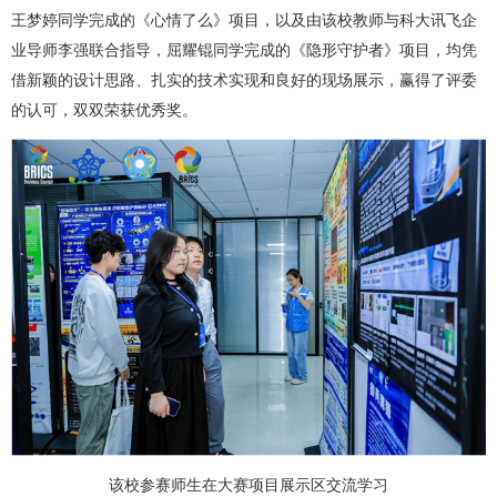
王梦婷同学完成的《心情了么》项目，以及由该校教师与科大讯飞企
业导师李强联合指导，屈耀锟同学完成的《隐形守护者》项目，均凭
借新颖的设计思路、扎实的技术实现和良好的现场展示，赢得了评委
的认可，双双荣获优秀奖。
该校参赛师生在大赛项目展示区交流学习