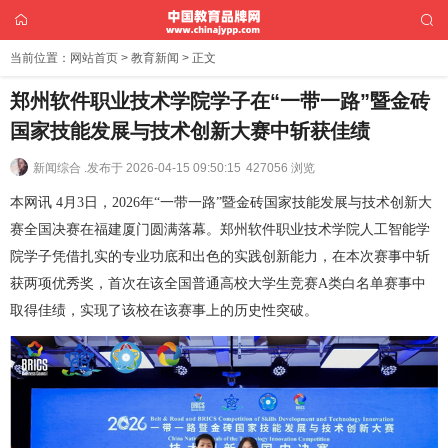
当前位置：
网站首页
>
教育新闻
> 正文
郑州软件职业技术学院学子在“一带一路”暨金砖
国家技能发展与技术创新大赛中斩获佳绩
新闻综合 .
发布于 2026-04-15 09:50:15
427056 浏览
本网讯 4月3日，2026年“一带一路”暨金砖国家技能发展与技术创新大
赛全国决赛在福建厦门圆满落幕。郑州软件职业技术学院人工智能学
院学子凭借扎实的专业功底和出色的实践创新能力，在本次赛事中斩
获两项优秀奖，首次在该全国普通高校大学生竞赛A类白名单赛事中
取得佳绩，实现了该校在该赛事上的历史性突破。