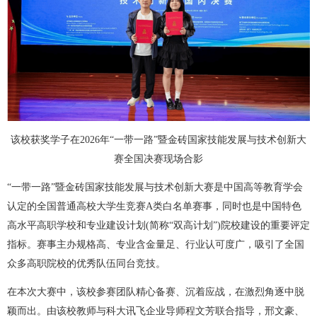
该校获奖学子在2026年“一带一路”暨金砖国家技能发展与技术创新大
赛全国决赛现场合影
“一带一路”暨金砖国家技能发展与技术创新大赛是中国高等教育学会
认定的全国普通高校大学生竞赛A类白名单赛事，同时也是中国特色
高水平高职学校和专业建设计划(简称“双高计划”)院校建设的重要评定
指标。赛事主办规格高、专业含金量足、行业认可度广，吸引了全国
众多高职院校的优秀队伍同台竞技。
在本次大赛中，该校参赛团队精心备赛、沉着应战，在激烈角逐中脱
颖而出。由该校教师与科大讯飞企业导师程文芳联合指导，邢文豪、