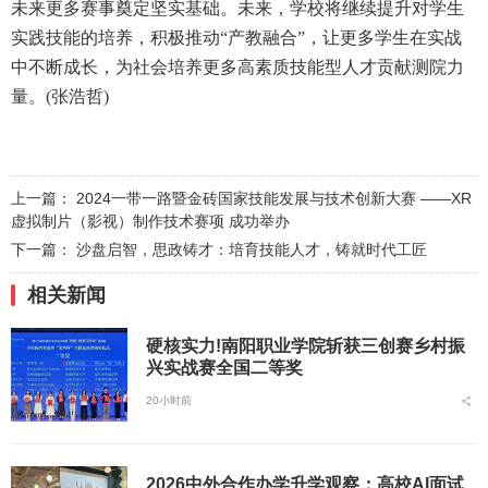
未来更多赛事奠定坚实基础。未来，学校将继续提升对学生
实践技能的培养，积极推动“产教融合”，让更多学生在实战
中不断成长，为社会培养更多高素质技能型人才贡献测院力
量。(张浩哲)
上一篇：
2024一带一路暨金砖国家技能发展与技术创新大赛 ——XR
虚拟制片（影视）制作技术赛项 成功举办
下一篇：
沙盘启智，思政铸才：培育技能人才，铸就时代工匠
相关新闻
硬核实力!南阳职业学院斩获三创赛乡村振
兴实战赛全国二等奖
20小时前
2026中外合作办学升学观察：高校AI面试