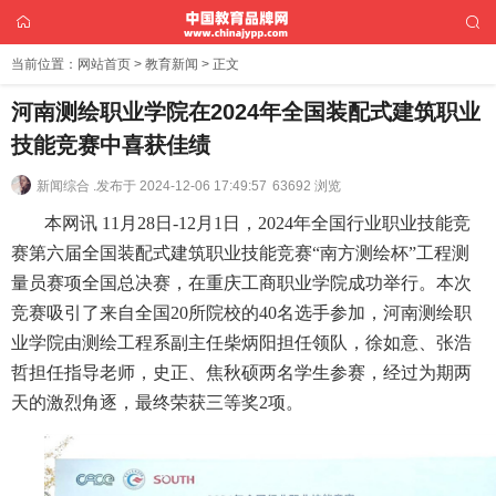
当前位置：
网站首页
>
教育新闻
> 正文
河南测绘职业学院在2024年全国装配式建筑职业
技能竞赛中喜获佳绩
新闻综合 .
发布于 2024-12-06 17:49:57
63692 浏览
本网讯 11月28日-12月1日，2024年全国行业职业技能竞
赛第六届全国装配式建筑职业技能竞赛“南方测绘杯”工程测
量员赛项全国总决赛，在重庆工商职业学院成功举行。本次
竞赛吸引了来自全国20所院校的40名选手参加，河南测绘职
业学院由测绘工程系副主任柴炳阳担任领队，徐如意、张浩
哲担任指导老师，史正、焦秋硕两名学生参赛，经过为期两
天的激烈角逐，最终荣获三等奖2项。