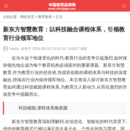
当前位置：
网站首页
>
教育新闻
> 正文
新东方智慧教育：以科技融合课程体系，引领教
育行业领军地位
haixia .
发布于 2024-08-28 10:32:44
134257 浏览
在当今这个快速变化的时代,教育行业的竞争日益激烈,如何保
持领先地位成为每个教育机构必须面对的重要课题。新东方智慧
教育,作为教育行业的佼佼者,凭借其创新的课程体系与科技的深度
融合,持续在行业内保持领军地位。本文将深入探讨新东方智慧教
育如何通过科技赋能课程体系,为教育注入新动力,从而在激烈的市
场竞争中脱颖而出。
科技赋能,课程体系焕新颜
新东方智慧教育深刻理解到,在信息化、智能化的时代背景下,
传统的教育模式已难以满足学生多元化、个性化的学习需求。因