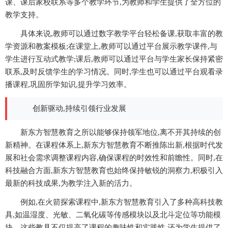
课、课后家校联系等多个教学环节,为教师和学生提供了全方位的
教学支持。
具体来说,教师可以通过数字教学平台轻松备课,获取丰富的教
学资源和教案模板;在课堂上,教师可以通过平台展示教学课件,与
学生进行互动式教学;课后,教师可以通过平台与学生家长保持紧密
联系,及时反馈学生的学习情况。同时,学生也可以通过平台观看录
播课程,巩固所学知识,提升学习效率。
创新驱动,持续引领行业发展
新东方智慧教育之所以能够保持领军地位,离不开其持续的创
新精神。在课程体系上,新东方智慧教育不断推陈出新,根据时代发
展和社会需求调整课程内容,确保课程的时效性和前瞻性。同时,在
科技融合方面,新东方智慧教育也始终保持敏锐的洞察力,积极引入
最新的科技成果,为教学注入新的活力。
例如,在火箭探索课程中,新东方智慧教育引入了多种高科技教
具,如温湿度、光敏、二氧化碳等传感模块以及北斗定位等功能模
块。这些教具不仅提高了课程的趣味性和实践性,还为学生提供了