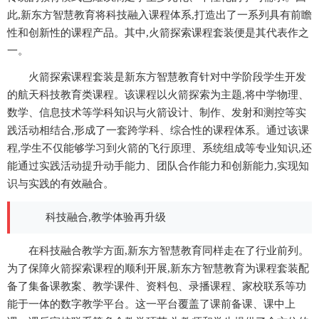
此,新东方智慧教育将科技融入课程体系,打造出了一系列具有前瞻
性和创新性的课程产品。其中,火箭探索课程套装便是其代表作之
一。
火箭探索课程套装是新东方智慧教育针对中学阶段学生开发
的航天科技教育类课程。该课程以火箭探索为主题,将中学物理、
数学、信息技术等学科知识与火箭设计、制作、发射和测控等实
践活动相结合,形成了一套跨学科、综合性的课程体系。通过该课
程,学生不仅能够学习到火箭的飞行原理、系统组成等专业知识,还
能通过实践活动提升动手能力、团队合作能力和创新能力,实现知
识与实践的有效融合。
科技融合,教学体验再升级
在科技融合教学方面,新东方智慧教育同样走在了行业前列。
为了保障火箭探索课程的顺利开展,新东方智慧教育为课程套装配
备了集备课教案、教学课件、资料包、录播课程、家校联系等功
能于一体的数字教学平台。这一平台覆盖了课前备课、课中上