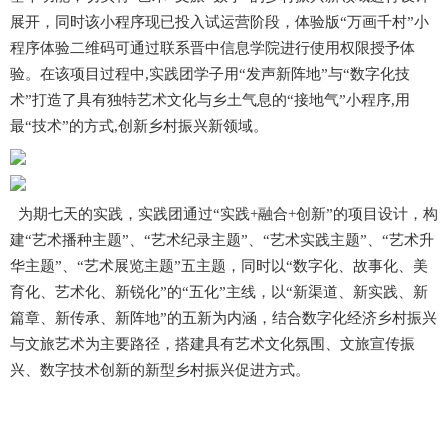
展开，同时该小程序现已投入试运营阶段，体验版“万画千村”小
程序体验二维码可通过联系晋中信息学院进行使用权限授予体
验。
在该项目过程中,实践团学子用“发声新阵地”与“数字化技
术”打造了具有独特艺术文化与乡土气息的“接地气”小程序,用
最“技术”的方式,创新乡村振兴新领域。
为期七天的实践，实践团通过“实践+融合+创新”的项目设计，构
建“艺术播种主题”、“艺术纪录主题”、“艺术实践主题”、“艺术升
华主题”、“艺术展览主题”五主题，同时以“数字化、故事化、美
育化、艺术化、新锐化”的“五化”主线，以“新渠道、新实践、新
篇章、新传承、新阵地”的五新为内涵，结合数字化经济乡村振兴
与文旅艺术为主要路径，搭建具有艺术文化氛围、文旅宣传振
兴、数字技术创新的新型乡村振兴促进方式。