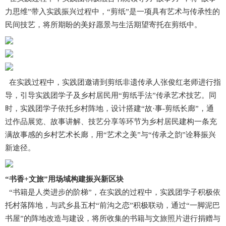
力思维”带入实践振兴过程中，“剪纸”是一项具有艺术与传承性的
民间技艺，将所期盼的美好愿景与生活期望寄托在剪纸中。
在实践过程中，实践团邀请到剪纸非遗传承人张俊红老师进行指
导，引导实践团学子及乡村居民用“剪纸手法”传承艺术技艺。同
时，实践团学子依托乡村阵地，设计搭建“故·事-剪纸长廊”，通
过作品展览、故事讲解、技艺分享等环节为乡村居民建构一条充
满故事感的乡村艺术长廊，用“艺术之美”与“传承之韵”诠释振兴
新途径。
“书香+文旅”用场域构建振兴新区块
“书籍是人类进步的阶梯”，在实践的过程中，实践团学子积极依
托村落阵地，与武乡县五村“前沟之恋”积极联动，通过“一脚泥巴
书屋”的阵地改造与建设，将所收集的书籍与文旅照片进行捐赠与