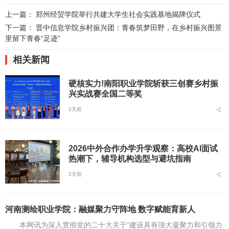
上一篇：
郑州经贸学院举行共建大学生社会实践基地揭牌仪式
下一篇：
晋中信息学院乡村振兴团：青春筑梦田野，在乡村振兴图景
里留下青春“足迹”
相关新闻
硬核实力!南阳职业学院斩获三创赛乡村振
兴实战赛全国二等奖
2天前
2026中外合作办学升学观察：高校AI面试
热潮下，辅导机构选型与避坑指南
2天前
河南测绘职业学院：融媒聚力守阵地 数字赋能育新人
本网讯为深入贯彻党的二十大关于“建设具有强大凝聚力和引领力