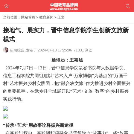
当前位置：
网站首页
>
教育新闻
> 正文
接地气、展实力，晋中信息学院学生创新文旅新
模式
新闻综合 .
发布于 2024-07-18 17:25:06
71831 浏览
通讯员：王嘉旭
2024年7月7日－13日，晋中信息学院毣谷书院与大数据学院、
信息工程学院共同组建以“艺术入户·万家博物”为基点的“万画千
村”艺术振兴乡村实践团，把“融合农文旅”作为推进乡村全面振兴
的重要抓手，在武乡县全域展开以“艺术+文旅+数字”的乡村振兴
实践行动。
“传承+艺术”用故事诠释振兴新途径
在实践过程中，实践团积极融合书院领导力“故事力”，将“故事