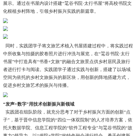
展示。通过在书屋内设计搭建“毣谷书院·太行书屋”将高校书院文
化根植乡村阵地，引领乡村振兴实践的新篇章。
同时，实践团学子将文旅艺术植入书屋搭建过程中，将实践过程
中所收集与拍摄的胶卷照片进行冲洗与展览，在“毣谷书院·太行
书屋”中打造具有“书香+文旅”的融合文旅景点供乡村居民及旅行
者进行打卡与阅读。实践团学子通过实践与创新，搭建了以场域
空间为依托的乡村文旅振兴的新区块，用创新的阵地搭建方式，
促进乡村文旅艺术的振兴与传播。
“发声+数字”用技术创新振兴新领域
实践团在组队阶段，就充分思考了对于乡村振兴方面的创新“点
子”，基于晋中信息学院的“四位一体双院制”的人才培养方案，依
托大数据学院、信息工程学院的“软件工程专业”与毣谷书院的“故
事力”领导力，以“书院+学院”的特色融合进行组合，勇于创建新