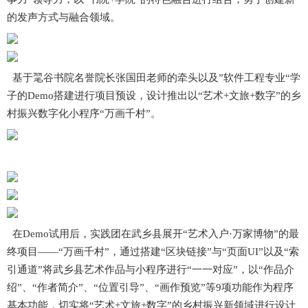
的发声方式与融合领域。
基于毣谷书院名誉院长张国田老师的牵头以及”软件工程专业“学
子的Demo搭建进行项目预设，设计推出以“艺术+文旅+数字”的乡
村振兴数字化小程序“万画千村”。
在Demo试用后，实践团在武乡县展开“艺术入户·万家博物”的最
终项目——“万画千村”，通过搭建“区块链接”与“页面UI”以及“索
引通道”将武乡县艺术作品与小程序进行“一一对应”，以“作品介
绍”、“作者简介”、“位置引导”、“画作预览”等9项功能作为程序
基本功能，切实将“艺术+文旅+数字”的乡村振兴新领域进行设计